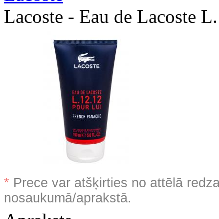
Lacoste - Eau de Lacoste L
*
Prece var atšķirties no attēlā redz
nosaukumā/aprakstā.