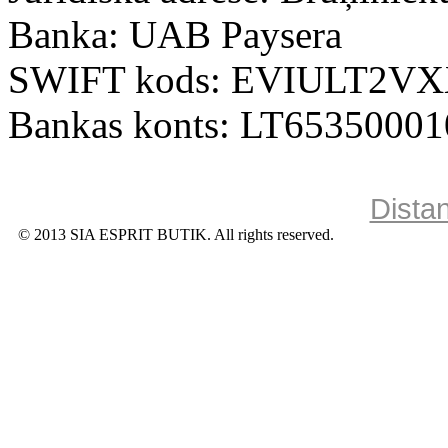
Banka: UAB Paysera
SWIFT kods: EVIULT2V
Bankas konts: LT6535000
Dista
© 2013 SIA ESPRIT BUTIK. All rights reserved.