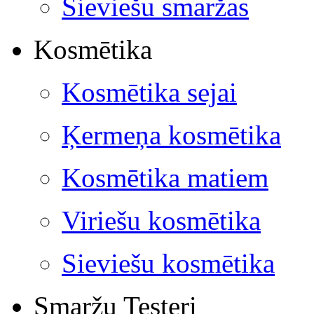
Sieviešu smaržas
Kosmētika
Kosmētika sejai
Ķermeņa kosmētika
Kosmētika matiem
Viriešu kosmētika
Sieviešu kosmētika
Smaržu Testeri