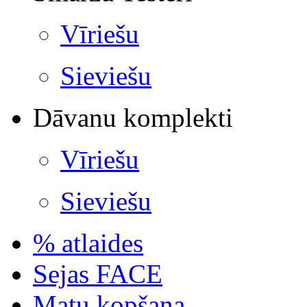
Vīriešu
Sieviešu
Dāvanu komplekti
Vīriešu
Sieviešu
% atlaides
Sejas FACE
Matu kopšana