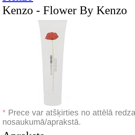
Kenzo - Flower By Kenzo
*
Prece var atšķirties no attēlā redz
nosaukumā/aprakstā.