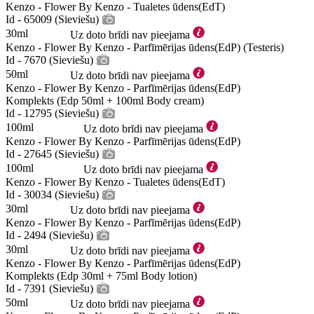
Kenzo - Flower By Kenzo - Tualetes ūdens(EdT)
Id - 65009 (Sieviešu)
30ml
Uz doto brīdi nav pieejama
Kenzo - Flower By Kenzo - Parfīmērijas ūdens(EdP) (Testeris)
Id - 7670 (Sieviešu)
50ml
Uz doto brīdi nav pieejama
Kenzo - Flower By Kenzo - Parfīmērijas ūdens(EdP)
Komplekts (Edp 50ml + 100ml Body cream)
Id - 12795 (Sieviešu)
100ml
Uz doto brīdi nav pieejama
Kenzo - Flower By Kenzo - Parfīmērijas ūdens(EdP)
Id - 27645 (Sieviešu)
100ml
Uz doto brīdi nav pieejama
Kenzo - Flower By Kenzo - Tualetes ūdens(EdT)
Id - 30034 (Sieviešu)
30ml
Uz doto brīdi nav pieejama
Kenzo - Flower By Kenzo - Parfīmērijas ūdens(EdP)
Id - 2494 (Sieviešu)
30ml
Uz doto brīdi nav pieejama
Kenzo - Flower By Kenzo - Parfīmērijas ūdens(EdP)
Komplekts (Edp 30ml + 75ml Body lotion)
Id - 7391 (Sieviešu)
50ml
Uz doto brīdi nav pieejama