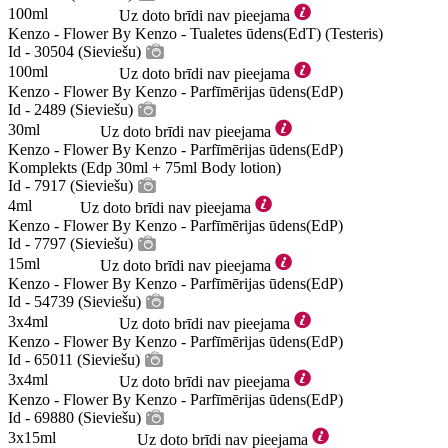
100ml
Uz doto brīdi nav pieejama
Kenzo - Flower By Kenzo - Tualetes ūdens(EdT) (Testeris)
Id - 30504 (Sieviešu)
100ml
Uz doto brīdi nav pieejama
Kenzo - Flower By Kenzo - Parfīmērijas ūdens(EdP)
Id - 2489 (Sieviešu)
30ml
Uz doto brīdi nav pieejama
Kenzo - Flower By Kenzo - Parfīmērijas ūdens(EdP)
Komplekts (Edp 30ml + 75ml Body lotion)
Id - 7917 (Sieviešu)
4ml
Uz doto brīdi nav pieejama
Kenzo - Flower By Kenzo - Parfīmērijas ūdens(EdP)
Id - 7797 (Sieviešu)
15ml
Uz doto brīdi nav pieejama
Kenzo - Flower By Kenzo - Parfīmērijas ūdens(EdP)
Id - 54739 (Sieviešu)
3x4ml
Uz doto brīdi nav pieejama
Kenzo - Flower By Kenzo - Parfīmērijas ūdens(EdP)
Id - 65011 (Sieviešu)
3x4ml
Uz doto brīdi nav pieejama
Kenzo - Flower By Kenzo - Parfīmērijas ūdens(EdP)
Id - 69880 (Sieviešu)
3x15ml
Uz doto brīdi nav pieejama