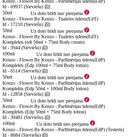
Kenzo - Flower By Kenzo - Parfīmērijas ūdens(EdP)
Id - 69937 (Sieviešu)
50ml
Uz doto brīdi nav pieejama
Kenzo - Flower By Kenzo - Tualetes ūdens(EdT)
Id - 17210 (Sieviešu)
50ml
Uz doto brīdi nav pieejama
Kenzo - Flower By Kenzo - Tualetes ūdens(EdT)
Komplekts (edt 50ml + 75ml Body cream)
Id - 3944 (Sieviešu)
100ml
Uz doto brīdi nav pieejama
Kenzo - Flower By Kenzo - Parfīmērijas ūdens(EdP)
Komplekts (Edp 100ml + 75ml Body lotion)
Id - 6514 (Sieviešu)
50ml
Uz doto brīdi nav pieejama
Kenzo - Flower By Kenzo - Parfīmērijas ūdens(EdP)
Komplekts (Edp 50ml + 100ml Body lotion)
Id - 12858 (Sieviešu)
50ml
Uz doto brīdi nav pieejama
Kenzo - Flower By Kenzo - Parfīmērijas ūdens(EdP)
Komplekts (Edp 50ml + 75ml Body lotion)
Id - 39481 (Sieviešu)
100ml
Uz doto brīdi nav pieejama
Kenzo - Flower By Kenzo - Parfīmērijas ūdens(EdP) (Testeris)
Id - 8684 (Sieviešu)