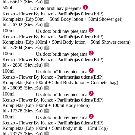
Id - 65617 (Sieviešu)
50ml
Uz doto brīdi nav pieejama
Kenzo - Flower By Kenzo - Parfīmērijas ūdens(EdP)
Komplekts (Edp 50ml + 50ml Body lotion + 50ml Shower gel)
Id - 26392 (Sieviešu)
100ml
Uz doto brīdi nav pieejama
Kenzo - Flower By Kenzo - Parfīmērijas ūdens(EdP)
Komplekts (Edp 100ml + 50ml Body lotion + 50ml Shower cream)
Id - 37804 (Sieviešu)
100ml
Uz doto brīdi nav pieejama
Kenzo - Flower By Kenzo - Parfīmērijas ūdens(EdP)
Id - 42830 (Sieviešu)
100ml
Uz doto brīdi nav pieejama
Kenzo - Flower By Kenzo - Parfīmērijas ūdens(EdP)
Komplekts (Edp 100ml + 50ml Body lotion + Cosmetic bag)
Id - 36095 (Sieviešu)
100ml
Uz doto brīdi nav pieejama
Kenzo - Flower By Kenzo - Parfīmērijas ūdens(EdP)
Komplekts (Edp 100ml + 100ml Body lotion)
Id - 17378 (Sieviešu)
100ml
Uz doto brīdi nav pieejama
Kenzo - Flower By Kenzo - Parfīmērijas ūdens(EdP)
Komplekts (Edp 100ml + 50ml body milk + 15ml Edp)
Id - 73275 (Sieviešu)