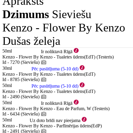
Apraksts
Dzimums
Sieviešu
Kenzo -
Flower By Kenzo
Dušas želeja
50ml
Ir noliktavā Rīgā
Kenzo - Flower By Kenzo - Tualetes ūdens(EdT) (Testeris)
Id - 7270 (Sieviešu)
30ml
Pēc pasūtījuma (5-10 dd)
Kenzo - Flower By Kenzo - Tualetes ūdens(EdT)
Id - 8785 (Sieviešu)
50ml
Pēc pasūtījuma (5-10 dd)
Kenzo - Flower By Kenzo - Tualetes ūdens(EdT)
Id - 2490 (Sieviešu)
50ml
Ir noliktavā Rīgā
Kenzo - Flower By Kenzo - Eau de Parfum, W (Testeris)
Id - 6434 (Sieviešu)
50ml
Uz doto brīdi nav pieejama
Kenzo - Flower By Kenzo - Parfīmērijas ūdens(EdP)
Id - 2491 (Sieviešu)