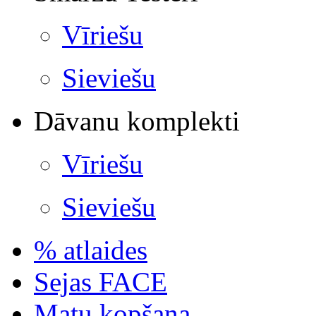
Vīriešu
Sieviešu
Dāvanu komplekti
Vīriešu
Sieviešu
% atlaides
Sejas FACE
Matu kopšana