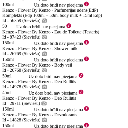
100ml
Uz doto brīdi nav pieejama
Kenzo - Flower By Kenzo - Parfīmērijas ūdens(EdP)
Komplekts (Edp 100ml + 50ml body milk + 15ml Edp)
Id - 56359 (Sieviešu)
50
Uz doto brīdi nav pieejama
Kenzo - Flower By Kenzo - Eau de Toilette (Testeris)
Id - 87423 (Sieviešu)
150ml
Uz doto brīdi nav pieejama
Kenzo - Flower By Kenzo - Shower milk
Id - 26769 (Sieviešu)
150ml
Uz doto brīdi nav pieejama
Kenzo - Flower By Kenzo - Body veil
Id - 26768 (Sieviešu)
50ml
Uz doto brīdi nav pieejama
Kenzo - Flower By Kenzo - Deo Rullītis
Id - 14978 (Sieviešu)
45ml
Uz doto brīdi nav pieejama
Kenzo - Flower By Kenzo - Deo Rullītis
Id - 29711 (Sieviešu)
150ml
Uz doto brīdi nav pieejama
Kenzo - Flower By Kenzo - Dezodorants
Id - 14828 (Sieviešu)
150ml
Uz doto brīdi nav pieejama