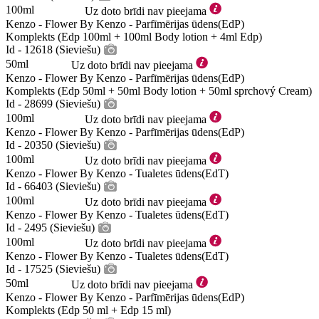
100ml
Uz doto brīdi nav pieejama
Kenzo - Flower By Kenzo - Parfīmērijas ūdens(EdP)
Komplekts (Edp 100ml + 100ml Body lotion + 4ml Edp)
Id - 12618 (Sieviešu)
50ml
Uz doto brīdi nav pieejama
Kenzo - Flower By Kenzo - Parfīmērijas ūdens(EdP)
Komplekts (Edp 50ml + 50ml Body lotion + 50ml sprchový Cream)
Id - 28699 (Sieviešu)
100ml
Uz doto brīdi nav pieejama
Kenzo - Flower By Kenzo - Parfīmērijas ūdens(EdP)
Id - 20350 (Sieviešu)
100ml
Uz doto brīdi nav pieejama
Kenzo - Flower By Kenzo - Tualetes ūdens(EdT)
Id - 66403 (Sieviešu)
100ml
Uz doto brīdi nav pieejama
Kenzo - Flower By Kenzo - Tualetes ūdens(EdT)
Id - 2495 (Sieviešu)
100ml
Uz doto brīdi nav pieejama
Kenzo - Flower By Kenzo - Tualetes ūdens(EdT)
Id - 17525 (Sieviešu)
50ml
Uz doto brīdi nav pieejama
Kenzo - Flower By Kenzo - Parfīmērijas ūdens(EdP)
Komplekts (Edp 50 ml + Edp 15 ml)