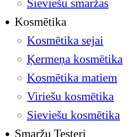
Sieviešu smaržas
Kosmētika
Kosmētika sejai
Ķermeņa kosmētika
Kosmētika matiem
Viriešu kosmētika
Sieviešu kosmētika
Smaržu Testeri