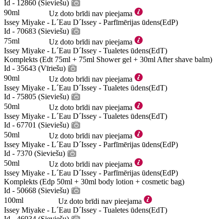
Id - 12860 (Sieviešu)
90ml
Uz doto brīdi nav pieejama
Issey Miyake - L´Eau D´Issey - Parfīmērijas ūdens(EdP)
Id - 70683 (Sieviešu)
75ml
Uz doto brīdi nav pieejama
Issey Miyake - L´Eau D´Issey - Tualetes ūdens(EdT)
Komplekts (Edt 75ml + 75ml Shower gel + 30ml After shave balm)
Id - 35643 (Vīriešu)
90ml
Uz doto brīdi nav pieejama
Issey Miyake - L´Eau D´Issey - Tualetes ūdens(EdT)
Id - 75805 (Sieviešu)
50ml
Uz doto brīdi nav pieejama
Issey Miyake - L´Eau D´Issey - Tualetes ūdens(EdT)
Id - 67701 (Sieviešu)
50ml
Uz doto brīdi nav pieejama
Issey Miyake - L´Eau D´Issey - Parfīmērijas ūdens(EdP)
Id - 7370 (Sieviešu)
50ml
Uz doto brīdi nav pieejama
Issey Miyake - L´Eau D´Issey - Parfīmērijas ūdens(EdP)
Komplekts (Edp 50ml + 30ml body lotion + cosmetic bag)
Id - 50668 (Sieviešu)
100ml
Uz doto brīdi nav pieejama
Issey Miyake - L´Eau D´Issey - Tualetes ūdens(EdT)
Id - 46934 (Sieviešu)