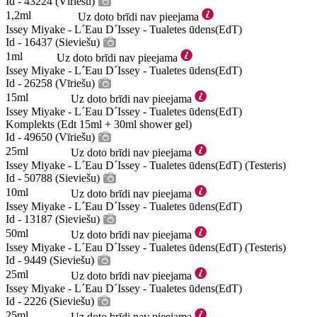
Id - 43224 (Vīriešu)
1,2ml
Uz doto brīdi nav pieejama
Issey Miyake - L´Eau D´Issey - Tualetes ūdens(EdT)
Id - 16437 (Sieviešu)
1ml
Uz doto brīdi nav pieejama
Issey Miyake - L´Eau D´Issey - Tualetes ūdens(EdT)
Id - 26258 (Vīriešu)
15ml
Uz doto brīdi nav pieejama
Issey Miyake - L´Eau D´Issey - Tualetes ūdens(EdT)
Komplekts (Edt 15ml + 30ml shower gel)
Id - 49650 (Vīriešu)
25ml
Uz doto brīdi nav pieejama
Issey Miyake - L´Eau D´Issey - Tualetes ūdens(EdT) (Testeris)
Id - 50788 (Sieviešu)
10ml
Uz doto brīdi nav pieejama
Issey Miyake - L´Eau D´Issey - Tualetes ūdens(EdT)
Id - 13187 (Sieviešu)
50ml
Uz doto brīdi nav pieejama
Issey Miyake - L´Eau D´Issey - Tualetes ūdens(EdT) (Testeris)
Id - 9449 (Sieviešu)
25ml
Uz doto brīdi nav pieejama
Issey Miyake - L´Eau D´Issey - Tualetes ūdens(EdT)
Id - 2226 (Sieviešu)
25ml
Uz doto brīdi nav pieejama