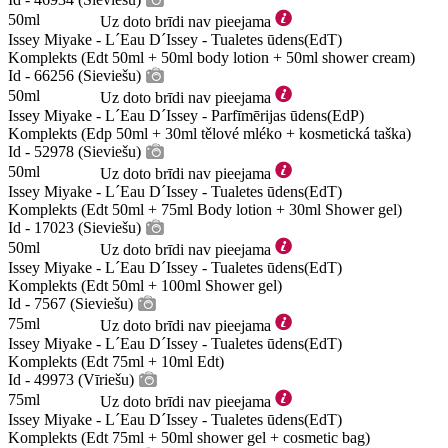
50ml
Uz doto brīdi nav pieejama
Issey Miyake - L´Eau D´Issey - Tualetes ūdens(EdT)
Komplekts (Edt 50ml + 50ml body lotion + 50ml shower cream)
Id - 66256 (Sieviešu)
50ml
Uz doto brīdi nav pieejama
Issey Miyake - L´Eau D´Issey - Parfīmērijas ūdens(EdP)
Komplekts (Edp 50ml + 30ml tělové mléko + kosmetická taška)
Id - 52978 (Sieviešu)
50ml
Uz doto brīdi nav pieejama
Issey Miyake - L´Eau D´Issey - Tualetes ūdens(EdT)
Komplekts (Edt 50ml + 75ml Body lotion + 30ml Shower gel)
Id - 17023 (Sieviešu)
50ml
Uz doto brīdi nav pieejama
Issey Miyake - L´Eau D´Issey - Tualetes ūdens(EdT)
Komplekts (Edt 50ml + 100ml Shower gel)
Id - 7567 (Sieviešu)
75ml
Uz doto brīdi nav pieejama
Issey Miyake - L´Eau D´Issey - Tualetes ūdens(EdT)
Komplekts (Edt 75ml + 10ml Edt)
Id - 49973 (Vīriešu)
75ml
Uz doto brīdi nav pieejama
Issey Miyake - L´Eau D´Issey - Tualetes ūdens(EdT)
Komplekts (Edt 75ml + 50ml shower gel + cosmetic bag)