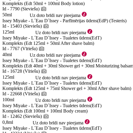
Komplekts (Edt 50ml + 100ml Body lotion)
Id - 7790 (Sieviešu)
50ml
Uz doto brīdi nav pieejama
Issey Miyake - L´Eau D´Issey - Parfīmērijas ūdens(EdP) (Testeris)
Id - 15403 (Sieviešu)
125ml
Uz doto brīdi nav pieejama
Issey Miyake - L´Eau D´Issey - Tualetes ūdens(EdT)
Komplekts (Edt 125ml + 50ml After shave balm)
Id - 7767 (Vīriešu)
40ml
Uz doto brīdi nav pieejama
Issey Miyake - L´Eau D´Issey - Tualetes ūdens(EdT)
Komplekts (Edt 40ml + 30ml Shower gel + 30ml Moisturizing balsa
Id - 16728 (Vīriešu)
125ml
Uz doto brīdi nav pieejama
Issey Miyake - L´Eau D´Issey - Tualetes ūdens(EdT)
Komplekts (Edt 125ml + 75ml Shower gel + 30ml After shave balm)
Id - 22668 (Vīriešu)
100ml
Uz doto brīdi nav pieejama
Issey Miyake - L´Eau D´Issey - Tualetes ūdens(EdT)
Komplekts (Edt 100ml + 100ml Body cream)
Id - 12462 (Sieviešu)
0,8ml
Uz doto brīdi nav pieejama
Issey Miyake - L´Eau D´Issey - Tualetes ūdens(EdT)