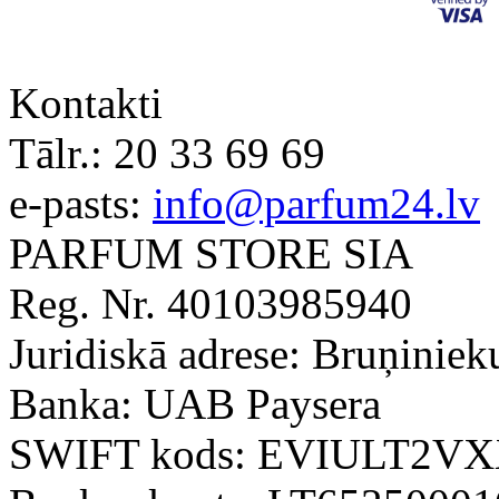
Kontakti
Tālr.:
20 33 69 69
e-pasts:
info@parfum24.lv
PARFUM STORE SIA
Reg. Nr. 40103985940
Juridiskā adrese: Bruņiniek
Banka: UAB Paysera
SWIFT kods: EVIULT2V