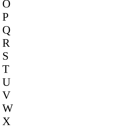
O
P
Q
R
S
T
U
V
W
X