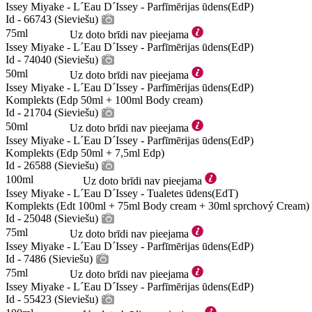
Issey Miyake - L´Eau D´Issey - Parfīmērijas ūdens(EdP)
Id - 66743 (Sieviešu)
75ml
Uz doto brīdi nav pieejama
Issey Miyake - L´Eau D´Issey - Parfīmērijas ūdens(EdP)
Id - 74040 (Sieviešu)
50ml
Uz doto brīdi nav pieejama
Issey Miyake - L´Eau D´Issey - Parfīmērijas ūdens(EdP)
Komplekts (Edp 50ml + 100ml Body cream)
Id - 21704 (Sieviešu)
50ml
Uz doto brīdi nav pieejama
Issey Miyake - L´Eau D´Issey - Parfīmērijas ūdens(EdP)
Komplekts (Edp 50ml + 7,5ml Edp)
Id - 26588 (Sieviešu)
100ml
Uz doto brīdi nav pieejama
Issey Miyake - L´Eau D´Issey - Tualetes ūdens(EdT)
Komplekts (Edt 100ml + 75ml Body cream + 30ml sprchový Cream)
Id - 25048 (Sieviešu)
75ml
Uz doto brīdi nav pieejama
Issey Miyake - L´Eau D´Issey - Parfīmērijas ūdens(EdP)
Id - 7486 (Sieviešu)
75ml
Uz doto brīdi nav pieejama
Issey Miyake - L´Eau D´Issey - Parfīmērijas ūdens(EdP)
Id - 55423 (Sieviešu)