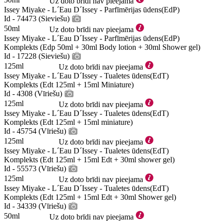
Uz doto brīdi nav pieejama
Issey Miyake - L´Eau D´Issey - Parfīmērijas ūdens(EdP)
Id - 74473 (Sieviešu)
50ml
Uz doto brīdi nav pieejama
Issey Miyake - L´Eau D´Issey - Parfīmērijas ūdens(EdP)
Komplekts (Edp 50ml + 30ml Body lotion + 30ml Shower gel)
Id - 17228 (Sieviešu)
125ml
Uz doto brīdi nav pieejama
Issey Miyake - L´Eau D´Issey - Tualetes ūdens(EdT)
Komplekts (Edt 125ml + 15ml Miniature)
Id - 4308 (Vīriešu)
125ml
Uz doto brīdi nav pieejama
Issey Miyake - L´Eau D´Issey - Tualetes ūdens(EdT)
Komplekts (Edt 125ml + 15ml miniature)
Id - 45754 (Vīriešu)
125ml
Uz doto brīdi nav pieejama
Issey Miyake - L´Eau D´Issey - Tualetes ūdens(EdT)
Komplekts (Edt 125ml + 15ml Edt + 30ml shower gel)
Id - 55573 (Vīriešu)
125ml
Uz doto brīdi nav pieejama
Issey Miyake - L´Eau D´Issey - Tualetes ūdens(EdT)
Komplekts (Edt 125ml + 15ml Edt + 30ml Shower gel)
Id - 34339 (Vīriešu)
50ml
Uz doto brīdi nav pieejama