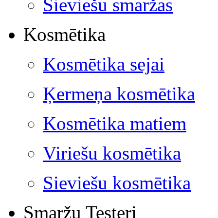
Sieviešu smaržas
Kosmētika
Kosmētika sejai
Ķermeņa kosmētika
Kosmētika matiem
Viriešu kosmētika
Sieviešu kosmētika
Smaržu Testeri