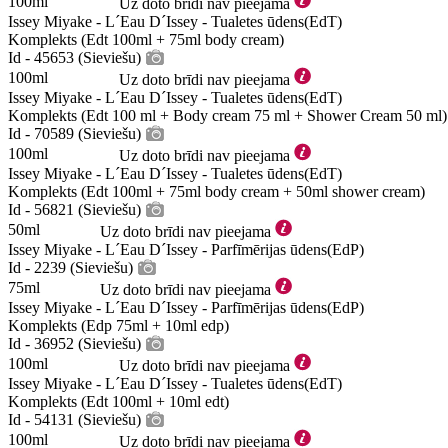
100ml
Uz doto brīdi nav pieejama
Issey Miyake - L´Eau D´Issey - Tualetes ūdens(EdT)
Komplekts (Edt 100ml + 75ml body cream)
Id - 45653 (Sieviešu)
100ml
Uz doto brīdi nav pieejama
Issey Miyake - L´Eau D´Issey - Tualetes ūdens(EdT)
Komplekts (Edt 100 ml + Body cream 75 ml + Shower Cream 50 ml)
Id - 70589 (Sieviešu)
100ml
Uz doto brīdi nav pieejama
Issey Miyake - L´Eau D´Issey - Tualetes ūdens(EdT)
Komplekts (Edt 100ml + 75ml body cream + 50ml shower cream)
Id - 56821 (Sieviešu)
50ml
Uz doto brīdi nav pieejama
Issey Miyake - L´Eau D´Issey - Parfīmērijas ūdens(EdP)
Id - 2239 (Sieviešu)
75ml
Uz doto brīdi nav pieejama
Issey Miyake - L´Eau D´Issey - Parfīmērijas ūdens(EdP)
Komplekts (Edp 75ml + 10ml edp)
Id - 36952 (Sieviešu)
100ml
Uz doto brīdi nav pieejama
Issey Miyake - L´Eau D´Issey - Tualetes ūdens(EdT)
Komplekts (Edt 100ml + 10ml edt)
Id - 54131 (Sieviešu)
100ml
Uz doto brīdi nav pieejama