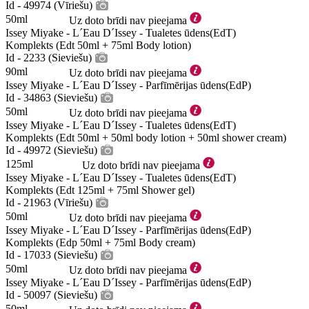
Id - 49974 (Vīriešu)
50ml
Uz doto brīdi nav pieejama
Issey Miyake - L´Eau D´Issey - Tualetes ūdens(EdT)
Komplekts (Edt 50ml + 75ml Body lotion)
Id - 2233 (Sieviešu)
90ml
Uz doto brīdi nav pieejama
Issey Miyake - L´Eau D´Issey - Parfīmērijas ūdens(EdP)
Id - 34863 (Sieviešu)
50ml
Uz doto brīdi nav pieejama
Issey Miyake - L´Eau D´Issey - Tualetes ūdens(EdT)
Komplekts (Edt 50ml + 50ml body lotion + 50ml shower cream)
Id - 49972 (Sieviešu)
125ml
Uz doto brīdi nav pieejama
Issey Miyake - L´Eau D´Issey - Tualetes ūdens(EdT)
Komplekts (Edt 125ml + 75ml Shower gel)
Id - 21963 (Vīriešu)
50ml
Uz doto brīdi nav pieejama
Issey Miyake - L´Eau D´Issey - Parfīmērijas ūdens(EdP)
Komplekts (Edp 50ml + 75ml Body cream)
Id - 17033 (Sieviešu)
50ml
Uz doto brīdi nav pieejama
Issey Miyake - L´Eau D´Issey - Parfīmērijas ūdens(EdP)
Id - 50097 (Sieviešu)
50ml