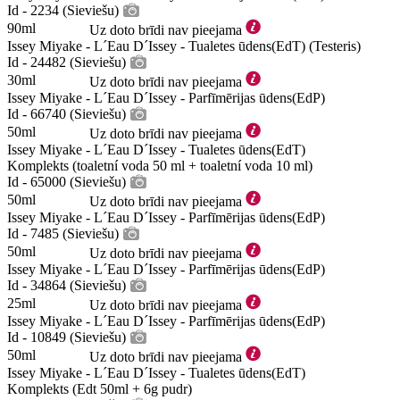
Id - 2234 (Sieviešu)
90ml
Uz doto brīdi nav pieejama
Issey Miyake - L´Eau D´Issey - Tualetes ūdens(EdT) (Testeris)
Id - 24482 (Sieviešu)
30ml
Uz doto brīdi nav pieejama
Issey Miyake - L´Eau D´Issey - Parfīmērijas ūdens(EdP)
Id - 66740 (Sieviešu)
50ml
Uz doto brīdi nav pieejama
Issey Miyake - L´Eau D´Issey - Tualetes ūdens(EdT)
Komplekts (toaletní voda 50 ml + toaletní voda 10 ml)
Id - 65000 (Sieviešu)
50ml
Uz doto brīdi nav pieejama
Issey Miyake - L´Eau D´Issey - Parfīmērijas ūdens(EdP)
Id - 7485 (Sieviešu)
50ml
Uz doto brīdi nav pieejama
Issey Miyake - L´Eau D´Issey - Parfīmērijas ūdens(EdP)
Id - 34864 (Sieviešu)
25ml
Uz doto brīdi nav pieejama
Issey Miyake - L´Eau D´Issey - Parfīmērijas ūdens(EdP)
Id - 10849 (Sieviešu)
50ml
Uz doto brīdi nav pieejama
Issey Miyake - L´Eau D´Issey - Tualetes ūdens(EdT)
Komplekts (Edt 50ml + 6g pudr)