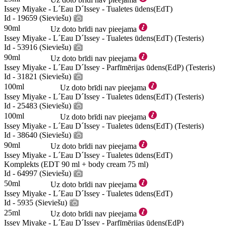
Issey Miyake - L´Eau D´Issey - Tualetes ūdens(EdT)
Id - 19659 (Sieviešu)
90ml
Uz doto brīdi nav pieejama
Issey Miyake - L´Eau D´Issey - Tualetes ūdens(EdT) (Testeris)
Id - 53916 (Sieviešu)
90ml
Uz doto brīdi nav pieejama
Issey Miyake - L´Eau D´Issey - Parfīmērijas ūdens(EdP) (Testeris)
Id - 31821 (Sieviešu)
100ml
Uz doto brīdi nav pieejama
Issey Miyake - L´Eau D´Issey - Tualetes ūdens(EdT) (Testeris)
Id - 25483 (Sieviešu)
100ml
Uz doto brīdi nav pieejama
Issey Miyake - L´Eau D´Issey - Tualetes ūdens(EdT) (Testeris)
Id - 38640 (Sieviešu)
90ml
Uz doto brīdi nav pieejama
Issey Miyake - L´Eau D´Issey - Tualetes ūdens(EdT)
Komplekts (EDT 90 ml + body cream 75 ml)
Id - 64997 (Sieviešu)
50ml
Uz doto brīdi nav pieejama
Issey Miyake - L´Eau D´Issey - Tualetes ūdens(EdT)
Id - 5935 (Sieviešu)
25ml
Uz doto brīdi nav pieejama
Issey Miyake - L´Eau D´Issey - Parfīmērijas ūdens(EdP)