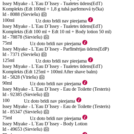
Issey Miyake - L´Eau D´Issey - Tualetes ūdens(EdT)
Komplekts (Edt 100ml + 1,8 g tuhá parfemová tyčka)
Id - 8088 (Sieviešu)
100ml
Uz doto brīdi nav pieejama
Issey Miyake - L´Eau D´Issey - Tualetes ūdens(EdT)
Komplekts (Edt 100 ml + Edt 10 ml + Body lotion 50 ml)
Id - 78878 (Sieviešu)
75ml
Uz doto brīdi nav pieejama
Issey Miyake - L´Eau D´Issey - Parfīmērijas ūdens(EdP)
Id - 7371 (Sieviešu)
125ml
Uz doto brīdi nav pieejama
Issey Miyake - L´Eau D´Issey - Tualetes ūdens(EdT)
Komplekts (Edt 125ml + 100ml After shave balm)
Id - 5828 (Vīriešu)
90ml
Uz doto brīdi nav pieejama
Issey Miyake - L´Eau D´Issey - Eau de Toilette (Testeris)
Id - 92385 (Sieviešu)
100
Uz doto brīdi nav pieejama
Issey Miyake - L´Eau D´Issey - Eau de Toilette (Testeris)
Id - 85347 (Sieviešu)
75ml
Uz doto brīdi nav pieejama
Issey Miyake - L´Eau D´Issey - Body Lotion
Id - 49653 (Sieviešu)