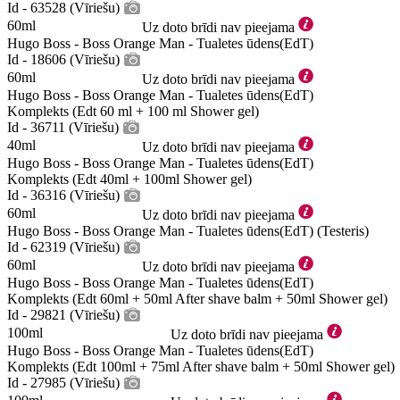
Id - 63528 (Vīriešu)
60ml
Uz doto brīdi nav pieejama
Hugo Boss - Boss Orange Man - Tualetes ūdens(EdT)
Id - 18606 (Vīriešu)
60ml
Uz doto brīdi nav pieejama
Hugo Boss - Boss Orange Man - Tualetes ūdens(EdT)
Komplekts (Edt 60 ml + 100 ml Shower gel)
Id - 36711 (Vīriešu)
40ml
Uz doto brīdi nav pieejama
Hugo Boss - Boss Orange Man - Tualetes ūdens(EdT)
Komplekts (Edt 40ml + 100ml Shower gel)
Id - 36316 (Vīriešu)
60ml
Uz doto brīdi nav pieejama
Hugo Boss - Boss Orange Man - Tualetes ūdens(EdT) (Testeris)
Id - 62319 (Vīriešu)
60ml
Uz doto brīdi nav pieejama
Hugo Boss - Boss Orange Man - Tualetes ūdens(EdT)
Komplekts (Edt 60ml + 50ml After shave balm + 50ml Shower gel)
Id - 29821 (Vīriešu)
100ml
Uz doto brīdi nav pieejama
Hugo Boss - Boss Orange Man - Tualetes ūdens(EdT)
Komplekts (Edt 100ml + 75ml After shave balm + 50ml Shower gel)
Id - 27985 (Vīriešu)