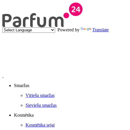
Powered by
Translate
Smaržas
Vīriešu smaržas
Sieviešu smaržas
Kosmētika
Kosmētika sejai