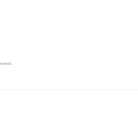
prakstā.