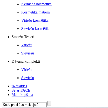
Ķermeņa kosmētika
Kosmētika matiem
Viriešu kosmētika
Sieviešu kosmētika
Smaržu Testeri
Vīriešu
Sieviešu
Dāvanu komplekti
Vīriešu
Sieviešu
% atlaides
Sejas FACE
Matu kopšana