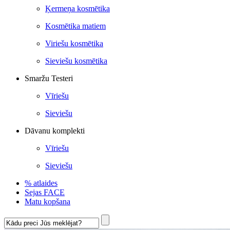
Ķermeņa kosmētika
Kosmētika matiem
Viriešu kosmētika
Sieviešu kosmētika
Smaržu Testeri
Vīriešu
Sieviešu
Dāvanu komplekti
Vīriešu
Sieviešu
% atlaides
Sejas FACE
Matu kopšana