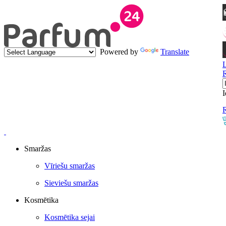
Powered by
Translate
I
R
Smaržas
Vīriešu smaržas
Sieviešu smaržas
Kosmētika
Kosmētika sejai