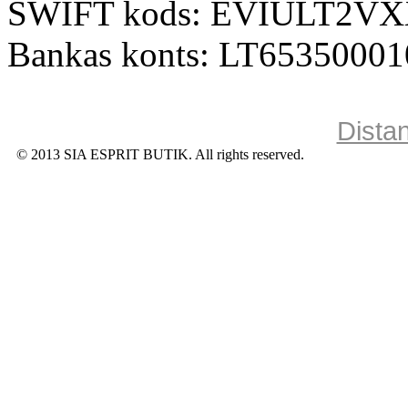
SWIFT kods: EVIULT2V
Bankas konts: LT6535000
Dista
© 2013 SIA ESPRIT BUTIK. All rights reserved.