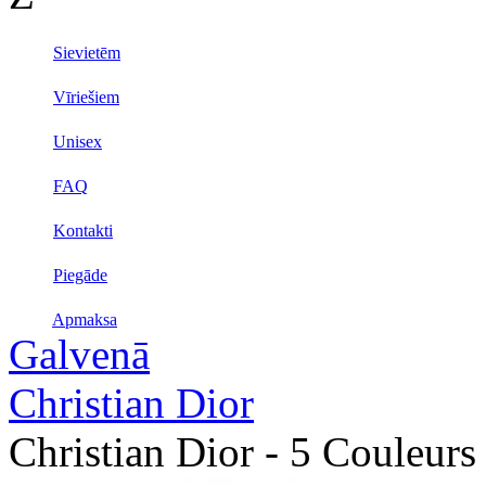
Sievietēm
Vīriešiem
Unisex
FAQ
Kontakti
Piegāde
Apmaksa
Galvenā
Christian Dior
Christian Dior - 5 Couleurs 