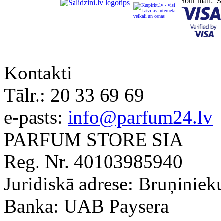
Your mail:
Kontakti
Tālr.:
20 33 69 69
e-pasts:
info@parfum24.lv
PARFUM STORE SIA
Reg. Nr. 40103985940
Juridiskā adrese: Bruņiniek
Banka: UAB Paysera