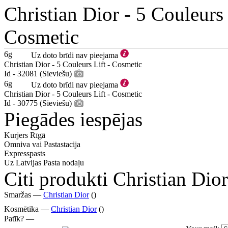
Christian Dior -
5 Couleurs 
Cosmetic
6g
Uz doto brīdi nav pieejama
Christian Dior - 5 Couleurs Lift - Cosmetic
Id - 32081 (Sieviešu)
6g
Uz doto brīdi nav pieejama
Christian Dior - 5 Couleurs Lift - Cosmetic
Id - 30775 (Sieviešu)
Piegādes iespējas
Kurjers Rīgā
Omniva vai Pastastacija
Expresspasts
Uz Latvijas Pasta nodaļu
Citi produkti Christian Dior
Smaržas —
Christian Dior
()
Kosmētika —
Christian Dior
()
Patīk? —