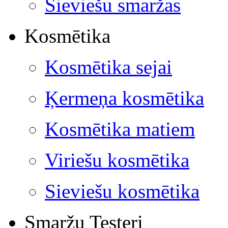
Sieviešu smaržas
Kosmētika
Kosmētika sejai
Ķermeņa kosmētika
Kosmētika matiem
Viriešu kosmētika
Sieviešu kosmētika
Smaržu Testeri