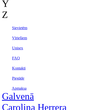
Y
Z
Sievietēm
Vīriešiem
Unisex
FAQ
Kontakti
Piegāde
Apmaksa
Galvenā
Carolina Herrera