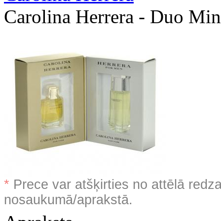
Carolina Herrera - Duo Min
*
Prece var atšķirties no attēlā redz
nosaukumā/aprakstā.