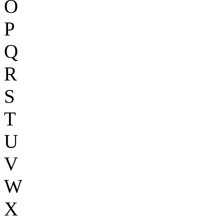
O
P
Q
R
S
T
U
V
W
X