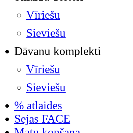
Vīriešu
Sieviešu
Dāvanu komplekti
Vīriešu
Sieviešu
% atlaides
Sejas FACE
Matu kopšana