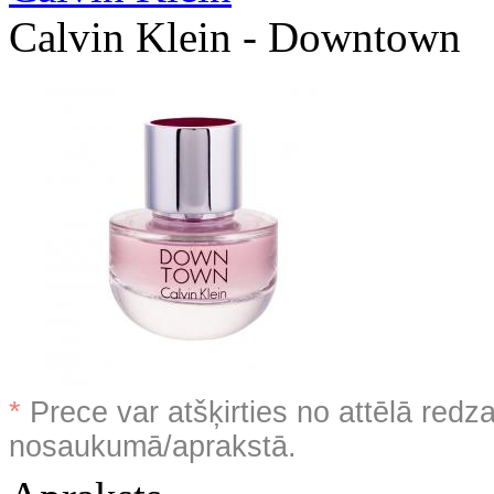
Calvin Klein - Downtown
*
Prece var atšķirties no attēlā redz
nosaukumā/aprakstā.