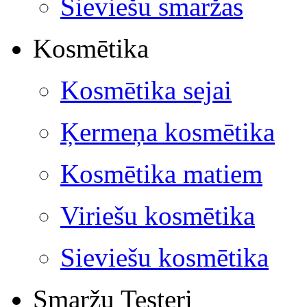
Sieviešu smaržas
Kosmētika
Kosmētika sejai
Ķermeņa kosmētika
Kosmētika matiem
Viriešu kosmētika
Sieviešu kosmētika
Smaržu Testeri