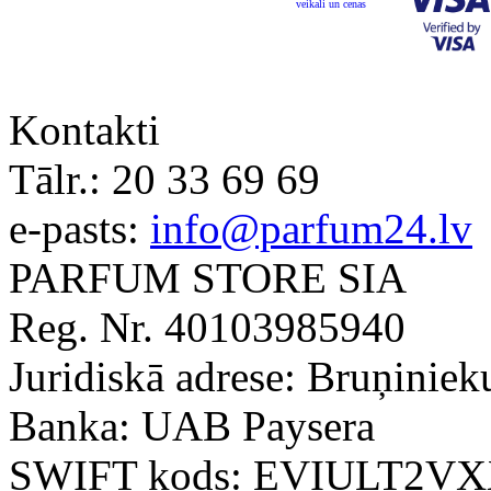
Kontakti
Tālr.:
20 33 69 69
e-pasts:
info@parfum24.lv
PARFUM STORE SIA
Reg. Nr. 40103985940
Juridiskā adrese: Bruņiniek
Banka: UAB Paysera
SWIFT kods: EVIULT2V