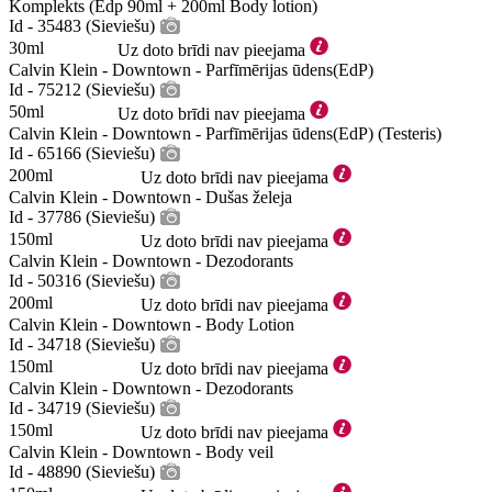
Komplekts (Edp 90ml + 200ml Body lotion)
Id - 35483 (Sieviešu)
30ml
Uz doto brīdi nav pieejama
Calvin Klein - Downtown - Parfīmērijas ūdens(EdP)
Id - 75212 (Sieviešu)
50ml
Uz doto brīdi nav pieejama
Calvin Klein - Downtown - Parfīmērijas ūdens(EdP) (Testeris)
Id - 65166 (Sieviešu)
200ml
Uz doto brīdi nav pieejama
Calvin Klein - Downtown - Dušas želeja
Id - 37786 (Sieviešu)
150ml
Uz doto brīdi nav pieejama
Calvin Klein - Downtown - Dezodorants
Id - 50316 (Sieviešu)
200ml
Uz doto brīdi nav pieejama
Calvin Klein - Downtown - Body Lotion
Id - 34718 (Sieviešu)
150ml
Uz doto brīdi nav pieejama
Calvin Klein - Downtown - Dezodorants
Id - 34719 (Sieviešu)
150ml
Uz doto brīdi nav pieejama
Calvin Klein - Downtown - Body veil
Id - 48890 (Sieviešu)