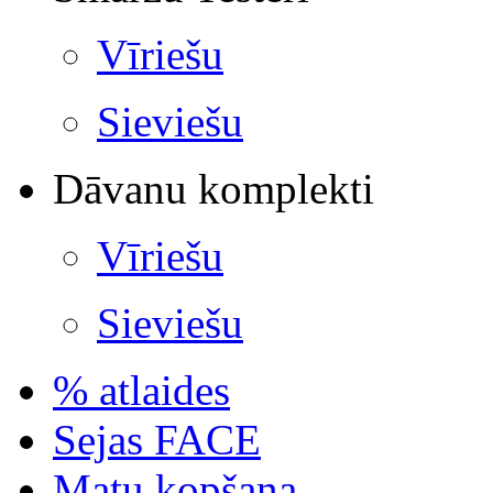
Vīriešu
Sieviešu
Dāvanu komplekti
Vīriešu
Sieviešu
% atlaides
Sejas FACE
Matu kopšana