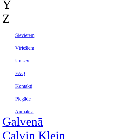
Y
Z
Sievietēm
Vīriešiem
Unisex
FAQ
Kontakti
Piegāde
Apmaksa
Galvenā
Calvin Klein