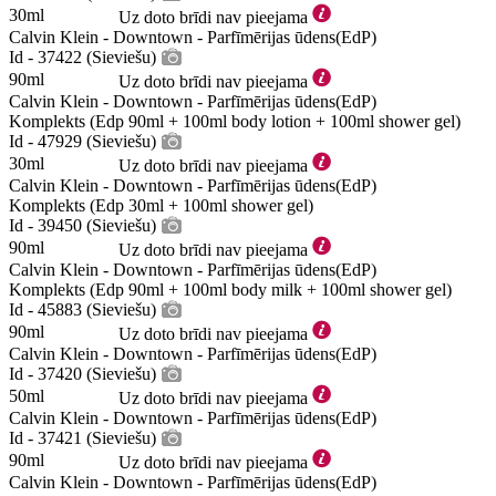
30ml
Uz doto brīdi nav pieejama
Calvin Klein - Downtown - Parfīmērijas ūdens(EdP)
Id - 37422 (Sieviešu)
90ml
Uz doto brīdi nav pieejama
Calvin Klein - Downtown - Parfīmērijas ūdens(EdP)
Komplekts (Edp 90ml + 100ml body lotion + 100ml shower gel)
Id - 47929 (Sieviešu)
30ml
Uz doto brīdi nav pieejama
Calvin Klein - Downtown - Parfīmērijas ūdens(EdP)
Komplekts (Edp 30ml + 100ml shower gel)
Id - 39450 (Sieviešu)
90ml
Uz doto brīdi nav pieejama
Calvin Klein - Downtown - Parfīmērijas ūdens(EdP)
Komplekts (Edp 90ml + 100ml body milk + 100ml shower gel)
Id - 45883 (Sieviešu)
90ml
Uz doto brīdi nav pieejama
Calvin Klein - Downtown - Parfīmērijas ūdens(EdP)
Id - 37420 (Sieviešu)
50ml
Uz doto brīdi nav pieejama
Calvin Klein - Downtown - Parfīmērijas ūdens(EdP)
Id - 37421 (Sieviešu)
90ml
Uz doto brīdi nav pieejama
Calvin Klein - Downtown - Parfīmērijas ūdens(EdP)