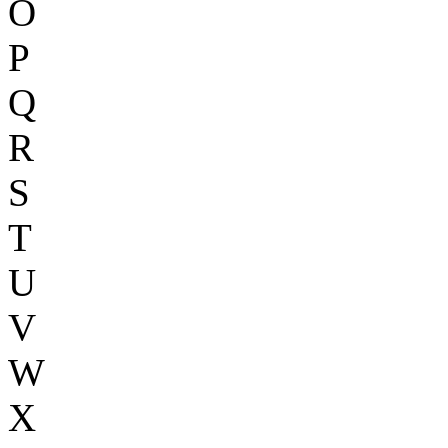
O
P
Q
R
S
T
U
V
W
X