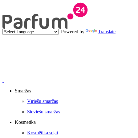
Powered by
Translate
Smaržas
Vīriešu smaržas
Sieviešu smaržas
Kosmētika
Kosmētika sejai