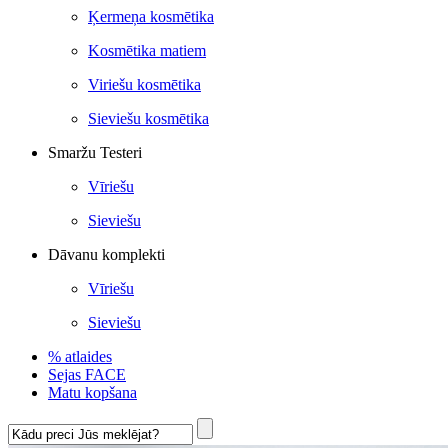
Ķermeņa kosmētika
Kosmētika matiem
Viriešu kosmētika
Sieviešu kosmētika
Smaržu Testeri
Vīriešu
Sieviešu
Dāvanu komplekti
Vīriešu
Sieviešu
% atlaides
Sejas FACE
Matu kopšana