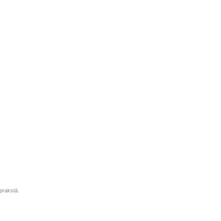
prakstā.