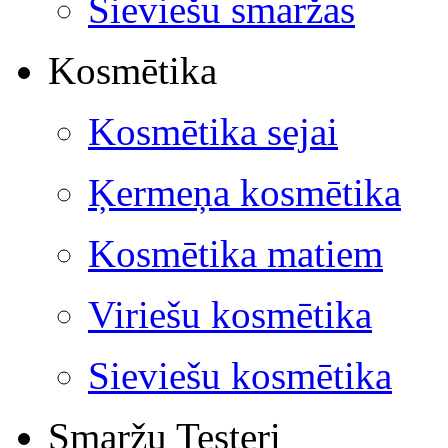
Sieviešu smaržas
Kosmētika
Kosmētika sejai
Ķermeņa kosmētika
Kosmētika matiem
Viriešu kosmētika
Sieviešu kosmētika
Smaržu Testeri