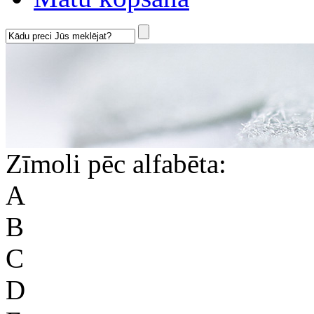
Zīmoli pēc alfabēta:
A
B
C
D