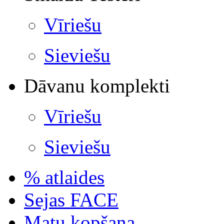
Vīriešu
Sieviešu
Dāvanu komplekti
Vīriešu
Sieviešu
% atlaides
Sejas FACE
Matu kopšana