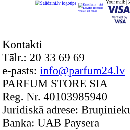
Your mail:
Kontakti
Tālr.:
20 33 69 69
e-pasts:
info@parfum24.lv
PARFUM STORE SIA
Reg. Nr. 40103985940
Juridiskā adrese: Bruņiniek
Banka: UAB Paysera