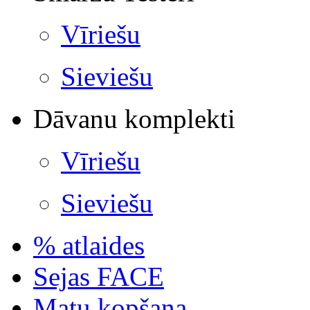
Vīriešu
Sieviešu
Dāvanu komplekti
Vīriešu
Sieviešu
% atlaides
Sejas FACE
Matu kopšana