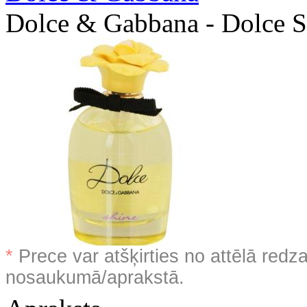
Dolce & Gabbana - Dolce S
*
Prece var atšķirties no attēlā redz
nosaukumā/aprakstā.