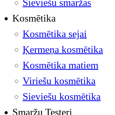
Sieviešu smaržas
Kosmētika
Kosmētika sejai
Ķermeņa kosmētika
Kosmētika matiem
Viriešu kosmētika
Sieviešu kosmētika
Smaržu Testeri