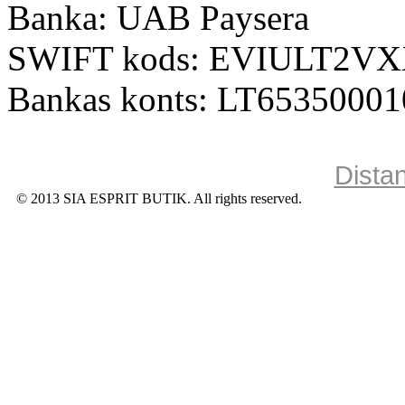
Banka: UAB Paysera
SWIFT kods: EVIULT2V
Bankas konts: LT6535000
Dista
© 2013 SIA ESPRIT BUTIK. All rights reserved.